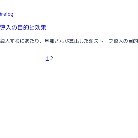
firelog
導入の目的と効果
導入するにあたり、旦那さんが算出した薪ストーブ導入の目的
1
2