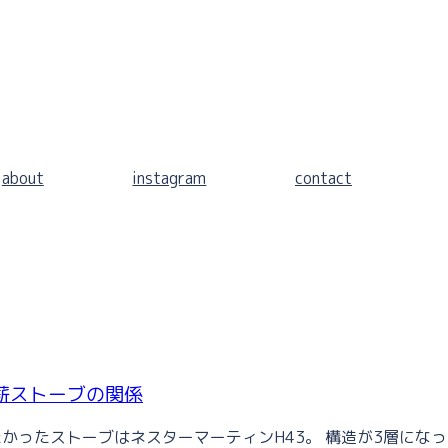
about
instagram
contact
薪ストーブの関係
かったストーブはネスターマーティンH43。 構造が3層にな