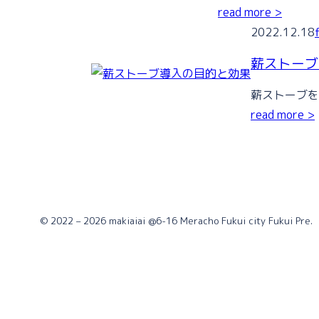
read more >
2022.12.18
薪ストーブ
薪ストーブを
read more >
© 2022 – 2026 makiaiai @6-16 Meracho Fukui city Fukui Pre.