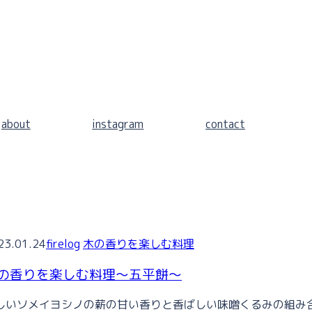
about
instagram
contact
23.01.24
firelog
木の香りを楽しむ料理
の香りを楽しむ料理〜五平餅〜
しいソメイヨシノの薪の甘い香りと香ばしい味噌くるみの組み