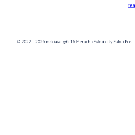
re
© 2022 – 2026 makiaiai @6-16 Meracho Fukui city Fukui Pre.